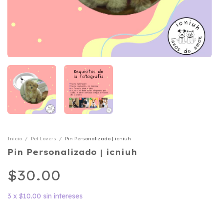
Inicio
/
Pet Lovers
/
Pin Personalizado | icniuh
Pin Personalizado | icniuh
$30.00
3
x
$10.00
sin intereses