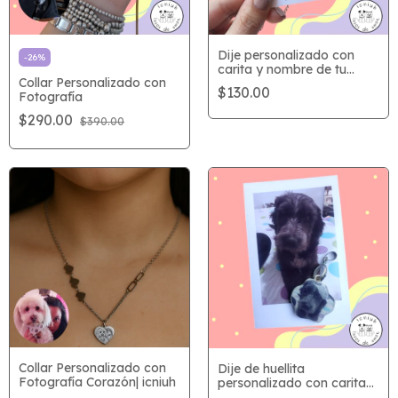
Dije personalizado con
-
26
%
carita y nombre de tu
Collar Personalizado con
peque | icniuh
$130.00
Fotografía
$290.00
$390.00
Collar Personalizado con
Dije de huellita
Fotografía Corazón| icniuh
personalizado con carita
de tu mascota | icniuh