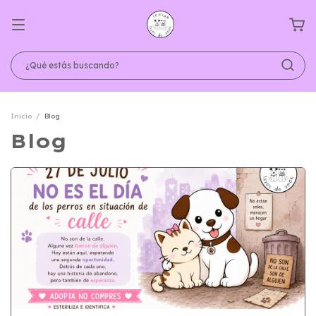
Inicio
/
Blog
Blog