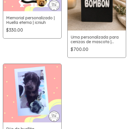
Memorial personalizado |
Huella eterna | icniuh
$330.00
Urna personalizada para
cenizas de mascota |
icniuh
$700.00
Dije de huellita