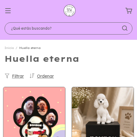
Inicio
/
Huella eterna
Huella eterna
Filtrar
Ordenar