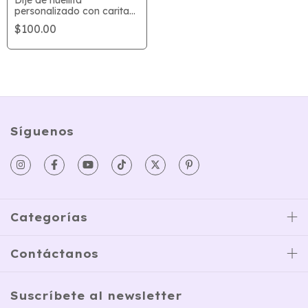
personalizado con carita
de tu mascota | icniuh
$100.00
Síguenos
Categorías
Contáctanos
Suscríbete al newsletter