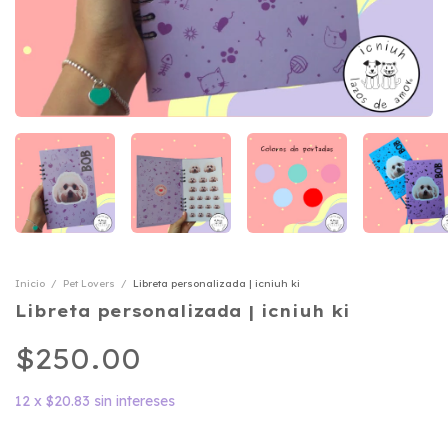
Inicio
/
Pet Lovers
/
Libreta personalizada | icniuh ki
Libreta personalizada | icniuh ki
$250.00
12
x
$20.83
sin intereses