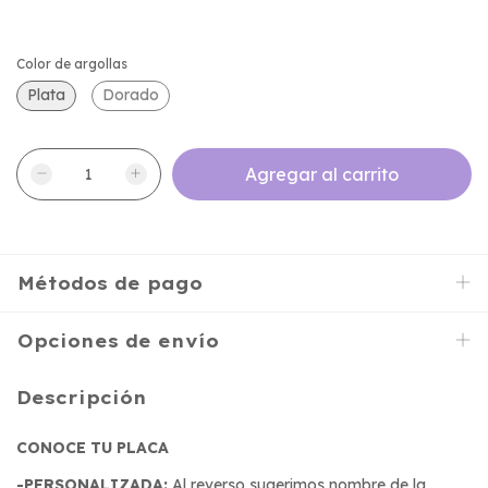
Color de argollas
Plata
Dorado
Métodos de pago
Opciones de envío
Descripción
CONOCE TU PLACA
-PERSONALIZADA:
Al reverso sugerimos nombre de la