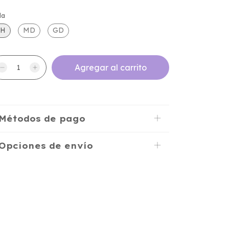
la
CH
MD
GD
Métodos de pago
Opciones de envío