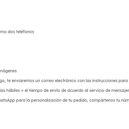
imo dos teléfonos
 imágenes
, te enviaremos un correo electrónico con las instrucciones para 
s hábiles + el tiempo de envío de acuerdo al servicio de mensajerí
atsApp para la personalización de tu pedido, compártenos tu núme