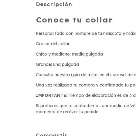
Descripción
Conoce tu collar
Personalizado con nombre de tu mascota y máx
Grosor del collar:
Chico y mediano: media pulgada
Grande: una pulgada
Consulta nuestra guía de tallas en el carrusel de
Una vez realizada tu compra y confirmado tu pago
IMPORTANTE:
Tiempo de elaboración es de 3 día
Si prefieres que te contactemos por medio de Wh
momento de realizar tu pedido.
Compartir