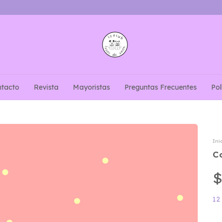
tacto
Revista
Mayoristas
Preguntas Frecuentes
Pol
Ini
C
$
12